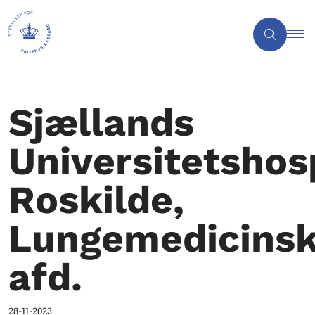
Sjællands
Universitetshos
Roskilde,
Lungemedicins
afd.
28-11-2023