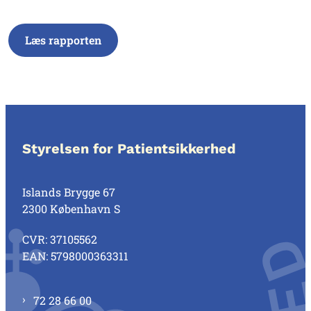
Læs rapporten
Styrelsen for Patientsikkerhed
Islands Brygge 67
2300 København S
CVR: 37105562
EAN: 5798000363311
72 28 66 00