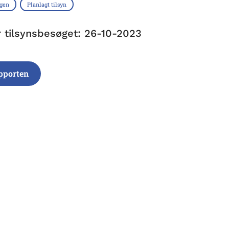
ngen
Planlagt tilsyn
r tilsynsbesøget: 26-10-2023
pporten