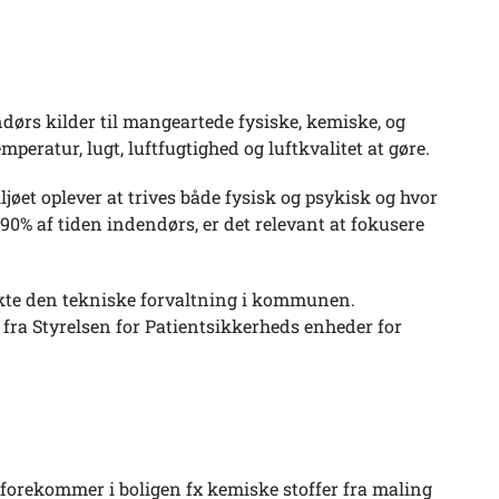
rs kilder til mangeartede fysiske, kemiske, og
peratur, lugt, luftfugtighed og luftkvalitet at gøre.
ljøet oplever at trives både fysisk og psykisk og hvor
90% af tiden indendørs, er det relevant at fokusere
akte den tekniske forvaltning i kommunen.
ra Styrelsen for Patientsikkerheds enheder for
 forekommer i boligen fx kemiske stoffer fra maling