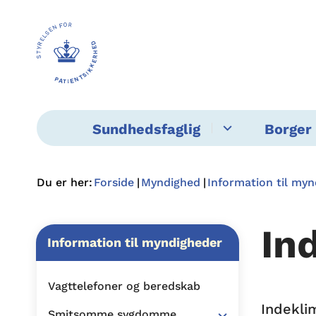
Sundhedsfaglig
Borger 
Du er her:
Forside
Myndighed
Information til my
In
Information til myndigheder
Vagttelefoner og beredskab
Indekli
Smitsomme sygdomme