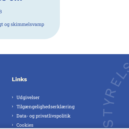
B
gt og skimmelsvamp
Links
Udgivelser
Tilgængelighedserklæring
Data- og privatlivspolitik
Cookies