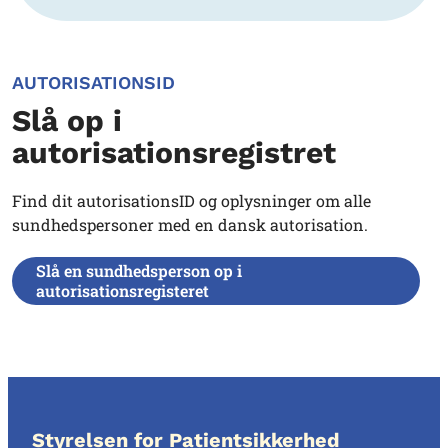
AUTORISATIONSID
Slå op i
autorisationsregistret
Find dit autorisationsID og oplysninger om alle
sundhedspersoner med en dansk autorisation.
Slå en sundhedsperson op i
autorisationsregisteret
Styrelsen for Patientsikkerhed