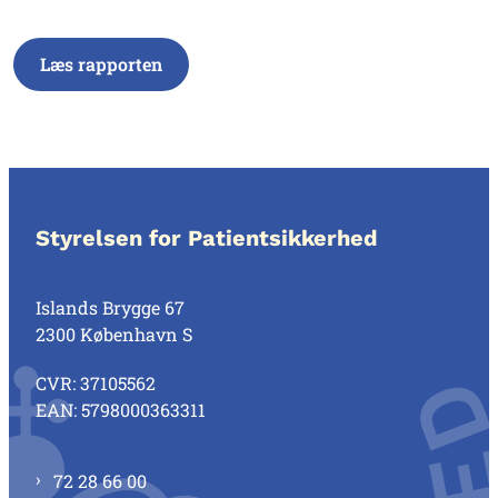
Læs rapporten
Styrelsen for Patientsikkerhed
Islands Brygge 67
2300 København S
CVR: 37105562
EAN: 5798000363311
72 28 66 00