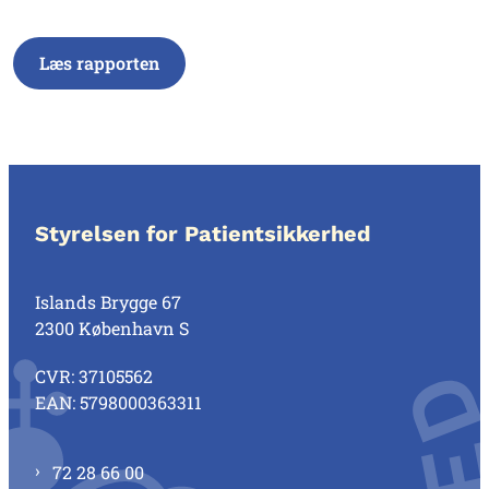
Læs rapporten
Styrelsen for Patientsikkerhed
Islands Brygge 67
2300 København S
CVR: 37105562
EAN: 5798000363311
72 28 66 00