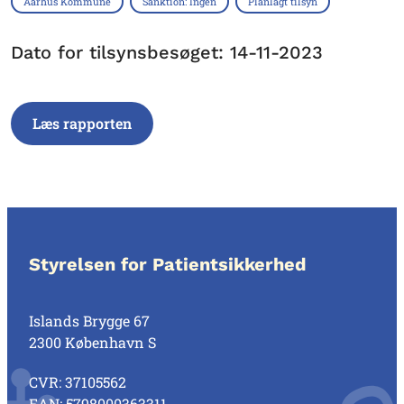
Aarhus Kommune
Sanktion: Ingen
Planlagt tilsyn
Dato for tilsynsbesøget: 14-11-2023
Læs rapporten
Styrelsen for Patientsikkerhed
Islands Brygge 67
2300 København S
CVR: 37105562
EAN: 5798000363311