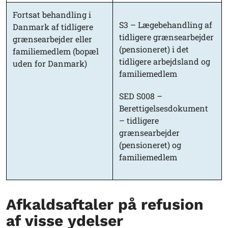
Fortsat behandling i
S3 – Lægebehandling af
Danmark af tidligere
tidligere grænsearbejder
grænsearbejder eller
(pensioneret) i det
familiemedlem (bopæl
tidligere arbejdsland og
uden for Danmark)
familiemedlem
SED S008 –
Berettigelsesdokument
– tidligere
grænsearbejder
(pensioneret) og
familiemedlem
Afkaldsaftaler på refusion
af visse ydelser