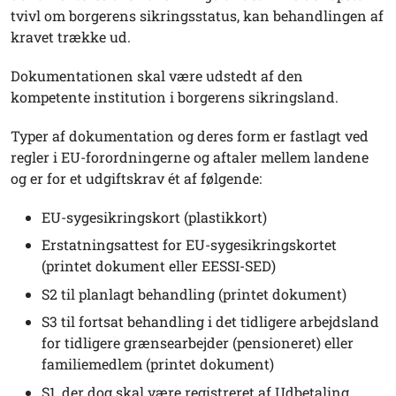
tvivl om borgerens sikringsstatus, kan behandlingen af
kravet trække ud.
Dokumentationen skal være udstedt af den
kompetente institution i borgerens sikringsland.
Typer af dokumentation og deres form er fastlagt ved
regler i EU-forordningerne og aftaler mellem landene
og er for et udgiftskrav ét af følgende:
EU-sygesikringskort (plastikkort)
Erstatningsattest for EU-sygesikringskortet
(printet dokument eller EESSI-SED)
S2 til planlagt behandling (printet dokument)
S3 til fortsat behandling i det tidligere arbejdsland
for tidligere grænsearbejder (pensioneret) eller
familiemedlem (printet dokument)
S1, der dog skal være registreret af Udbetaling