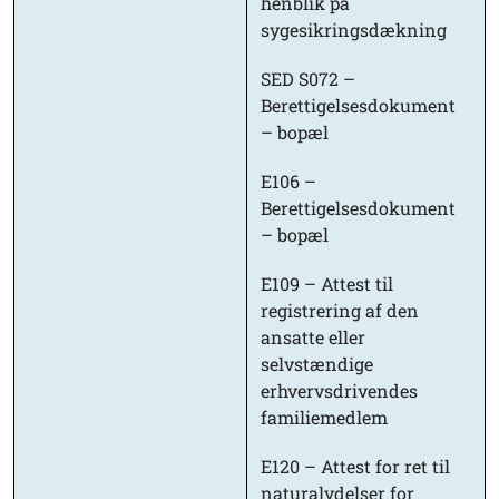
henblik på
sygesikringsdækning
SED S072 –
Berettigelsesdokument
– bopæl
E106 –
Berettigelsesdokument
– bopæl
E109 – Attest til
registrering af den
ansatte eller
selvstændige
erhvervsdrivendes
familiemedlem
E120 – Attest for ret til
naturalydelser for