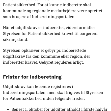
Patientsikkerhed. For at kunne indberette skal
kommunale og regionale medarbejdere være oprettet
som brugere af Indberetningsportalen.
Når et udgiftskrav er indberettet, videreformidler
Styrelsen for Patientsikkerhed kravet til borgerens
sikringsland.
Styrelsen opkræver et gebyr pr. indberettede
udgiftskrav fra den kommune eller region, der
indberetter kravet. Gebyret reguleres årligt.
Frister for indberetning
Udgiftskrav kan løbende registreres i
Indberetningsportalen, men skal frigives til Styrelsen
for Patientsikkerhed inden følgende frister:
Senest 1. oktober for udgifter afholdt i første halvår