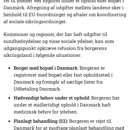
ret til ydelser ved sygdom under et ophold eller bopæl i
Danmark. Afregning af udgifter mellem landene sker i
henhold til EU-forordninger og aftaler om koordinering
af sociale sikringsordninger.
Kommuner og regioner, der har haft udgifter til
sundhedsydelser og visse sociale ydelser, kan som
udgangspunkt opkræve refusion fra borgerens
sikringsland i følgende situationer:
Borger med bopæl i Danmark
: Borgeren er
registreret med bopæl eller fast opholdssted i
Danmark og fremgår af særlige lister fra
Udbetaling Danmark.
Nødvendigt behov under et ophold
: Borgeren har
under et midlertidigt ophold i Danmark haft
medicinsk behov for ydelsen.
Planlagt behandling (S2)
: Borgeren er rejst til
Danmark for at modtage planlagt behandling med