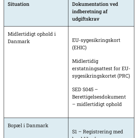
Situation
Dokumentation ved
indberetning af
udgiftskrav
Midlertidigt ophold i
EU-sygesikringskort
Danmark
(EHIC)
Midlertidig
erstatningsattest for EU-
sygesikringskortet (PRC)
SED S045 –
Berettigelsesdokument
– midlertidigt ophold
Bopæl i Danmark
S1 – Registrering med