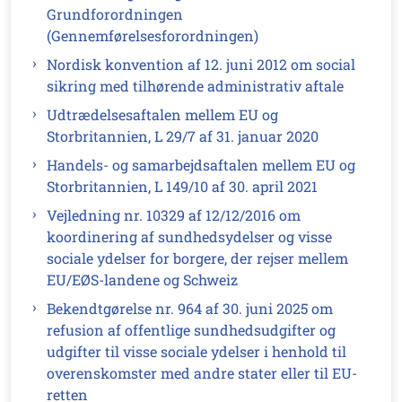
Grundforordningen
(Gennemførelsesforordningen)
Nordisk konvention af 12. juni 2012 om social
sikring med tilhørende administrativ aftale
Udtrædelsesaftalen mellem EU og
Storbritannien, L 29/7 af 31. januar 2020
Handels- og samarbejdsaftalen mellem EU og
Storbritannien, L 149/10 af 30. april 2021
Vejledning nr. 10329 af 12/12/2016 om
koordinering af sundhedsydelser og visse
sociale ydelser for borgere, der rejser mellem
EU/EØS-landene og Schweiz
Bekendtgørelse nr. 964 af 30. juni 2025 om
refusion af offentlige sundhedsudgifter og
udgifter til visse sociale ydelser i henhold til
overenskomster med andre stater eller til EU-
retten