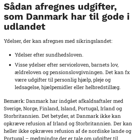
Sådan afregnes udgifter,
som Danmark har til gode i
udlandet
Ydelser, der kan afregnes med sikringslandet:
Ydelser efter sundhedsloven.
Visse ydelser efter serviceloven, barnets lov,
ældreloven og pensionslovgivningen. Det kan fx
være udgifter til personlig hjælp, pleje og
ledsagelse, hjælpemidler eller helbredstillæg.
Bemærk: Danmark har indgået afkaldsaftaler med
Sverige, Norge, Finland, Island, Portugal, Irland og
Storbritannien. Det betyder, at Danmark ikke kan
opkræve refusion af Irland og Storbritannien. Der kan
heller ikke opkræves refusion af de nordiske lande og
Portugal – medmindre der er tale om udgifter til