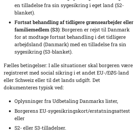
en tilladelse fra sin sygesikring i eget land (S2-
blanket).
Fortsat behandling af tidligere grænsearbejder eller
familiemedlem (S3)
: Borgeren er rejst til Danmark
for at modtage fortsat behandling i det tidligere
arbejdsland (Danmark) med en tilladelse fra sin
sygesikring (S3-blanket).
Fælles betingelser: I alle situationer skal borgeren være
registreret med social sikring i et andet EU-/EØS-land
eller Schweiz eller til det lands udgift. Det
dokumenteres typisk ved:
Oplysninger fra Udbetaling Danmarks lister,
Borgerens EU-sygesikringskort/erstatningsattest
eller
S2- eller S3-tilladelser.