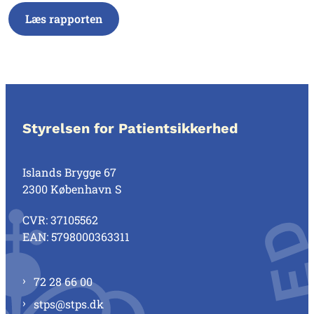
Læs rapporten
Styrelsen for Patientsikkerhed
Islands Brygge 67
2300 København S
CVR: 37105562
EAN: 5798000363311
72 28 66 00
stps@stps.dk