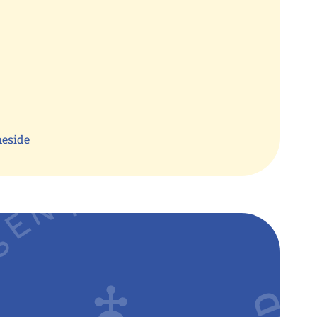
meside