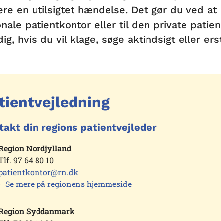
ere en utilsigtet hændelse. Det gør du ved at 
onale patientkontor eller til den private pati
ig, hvis du vil klage, søge aktindsigt eller ers
tientvejledning
takt din regions patientvejleder
Region Nordjylland
Tlf. 97 64 80 10
patientkontor@rn.dk
Se mere på regionens hjemmeside
Region Syddanmark