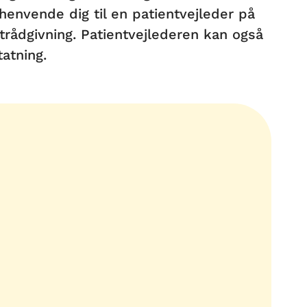
henvende dig til en patientvejleder på
entrådgivning. Patientvejlederen kan også
tatning.