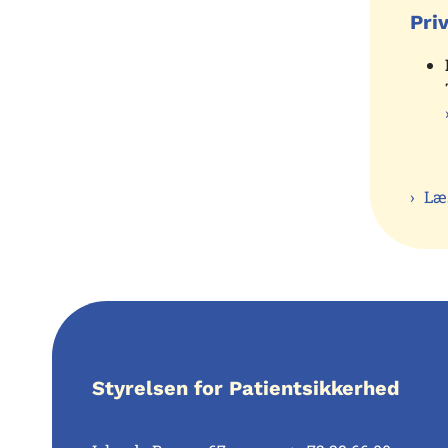
Pri
Læ
Styrelsen for Patientsikkerhed