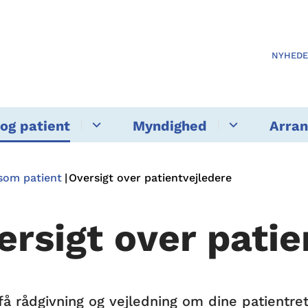
NYHED
og patient
Myndighed
Arra
som patient
Oversigt over patientvejledere
ersigt over patie
få rådgivning og vejledning om dine patientre