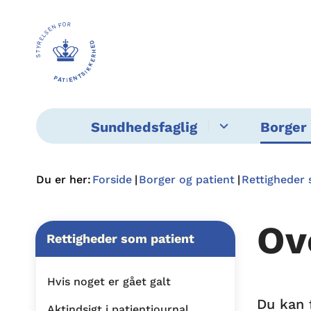
Sundhedsfaglig
Borger 
Du er her:
Forside
Borger og patient
Rettigheder 
Ov
Rettigheder som patient
Hvis noget er gået galt
Du kan 
Aktindsigt i patientjournal