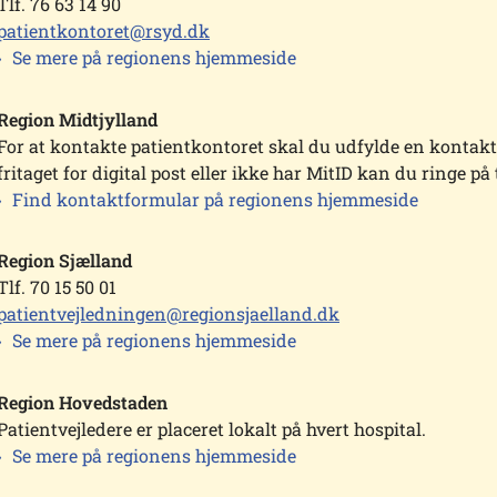
Tlf. 76 63 14 90
patientkontoret@rsyd.dk
Se mere på regionens hjemmeside
Region Midtjylland
For at kontakte patientkontoret skal du udfylde en kontak
fritaget for digital post eller ikke har MitID kan du ringe på 
Find kontaktformular på regionens hjemmeside
Region Sjælland
Tlf. 70 15 50 01
patientvejledningen@regionsjaelland.dk
Se mere på regionens hjemmeside
Region Hovedstaden
Patientvejledere er placeret lokalt på hvert hospital.
Se mere på regionens hjemmeside