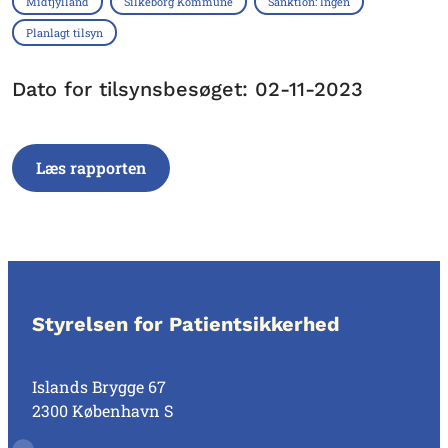
Midtjylland
Silkeborg Kommune
Sanktion: Ingen
Planlagt tilsyn
Dato for tilsynsbesøget: 02-11-2023
Læs rapporten
Styrelsen for Patientsikkerhed
Islands Brygge 67
2300 København S