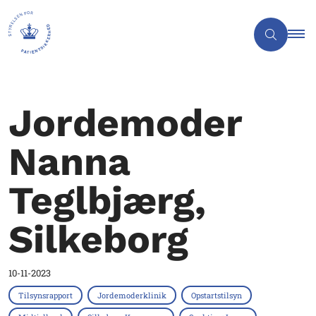
Jordemoder
Nanna
Teglbjærg,
Silkeborg
10-11-2023
Tilsynsrapport
Jordemoderklinik
Opstartstilsyn