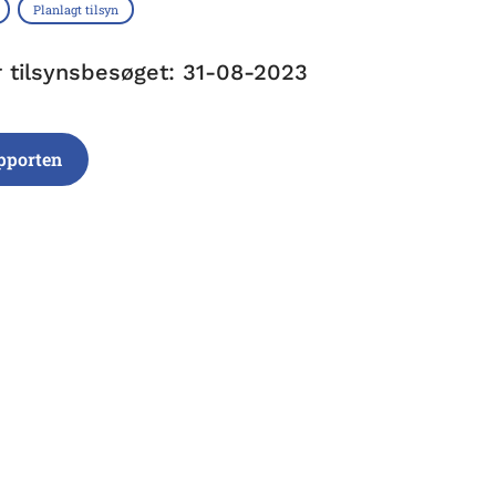
Planlagt tilsyn
r tilsynsbesøget: 31-08-2023
pporten