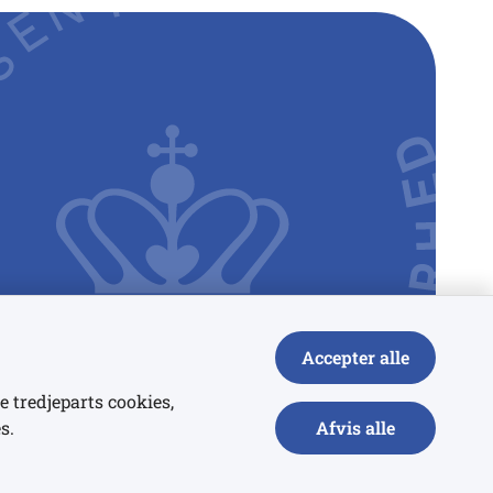
Accepter alle
e tredjeparts cookies,
s.
Afvis alle