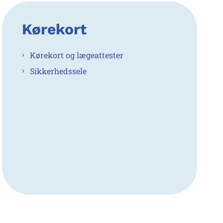
Kørekort
Kørekort og lægeattester
Sikkerhedssele