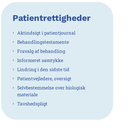
Patientrettigheder
Aktindsigt i patientjournal
Behandlingstestamente
Fravalg af behandling
Informeret samtykke
Lindring i den sidste tid
Patientvejledere, oversigt
Selvbestemmelse over biologisk
materiale
Tavshedspligt