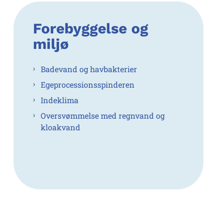
Forebyggelse og
miljø
Badevand og havbakterier
Egeprocessionsspinderen
Indeklima
Oversvømmelse med regnvand og
kloakvand