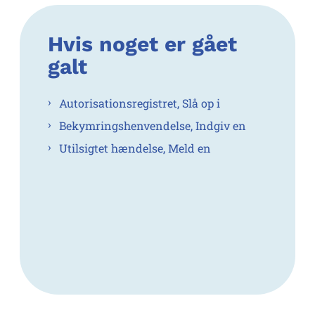
Hvis noget er gået
galt
Autorisationsregistret, Slå op i
Bekymringshenvendelse, Indgiv en
Utilsigtet hændelse, Meld en