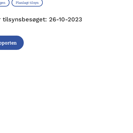
ngen
Planlagt tilsyn
r tilsynsbesøget: 26-10-2023
pporten