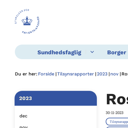
Sundhedsfaglig
Borger 
Du er her:
Forside
Tilsynsrapporter
2023
nov
Ro
Ro
2023
30-11-2023
dec
Tilsynsrapp
nov