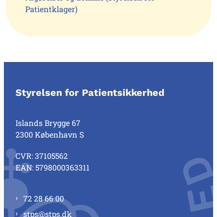
Patientklager)
Styrelsen for Patientsikkerhed
Islands Brygge 67
2300 København S
CVR: 37105562
EAN: 5798000363311
72 28 66 00
stps@stps.dk