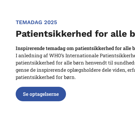
TEMADAG 2025
Patientsikkerhed for alle 
Inspirerende temadag om patientsikkerhed for alle 
I anledning af WHO’s Internationale Patientsikkerh
patientsikkerhed for alle børn henvendt til sundheds
gense de inspirerende oplægsholdere dele viden, er
patientsikkerhed for børn.
Se optagelserne