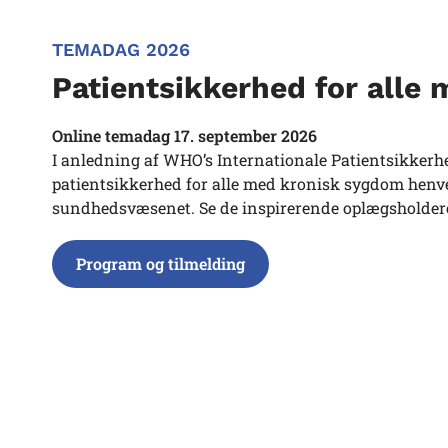
TEMADAG 2026
Patientsikkerhed for alle
Online temadag 17. september 2026
I anledning af WHO’s Internationale Patientsikker
patientsikkerhed for alle med kronisk sygdom henven
sundhedsvæsenet. Se de inspirerende oplægsholdere
Program og tilmelding