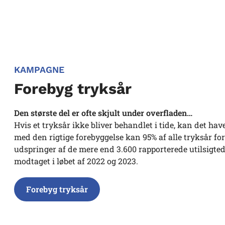
KAMPAGNE
Forebyg tryksår
Den største del er ofte skjult under overfladen…
Hvis et tryksår ikke bliver behandlet i tide, kan det h
med den rigtige forebyggelse kan 95% af alle tryksår f
udspringer af de mere end 3.600 rapporterede utilsigte
modtaget i løbet af 2022 og 2023.
Forebyg tryksår