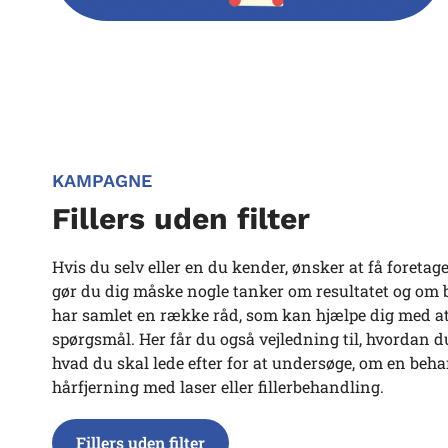
KAMPAGNE
Fillers uden filter
Hvis du selv eller en du kender, ønsker at få foreta
gør du dig måske nogle tanker om resultatet og om 
har samlet en række råd, som kan hjælpe dig med at 
spørgsmål. Her får du også vejledning til, hvordan d
hvad du skal lede efter for at undersøge, om en beha
hårfjerning med laser eller fillerbehandling.
Fillers uden filter