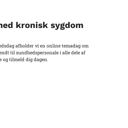
 med kronisk sygdom
hedsdag afholder vi en online temadag om
dt til sundhedspersonale i alle dele af
 og tilmeld dig dagen.