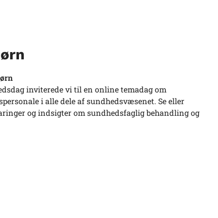
børn
børn
edsdag inviterede vi til en online temadag om
personale i alle dele af sundhedsvæsenet. Se eller
faringer og indsigter om sundhedsfaglig behandling og