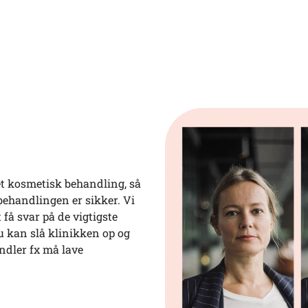
get kosmetisk behandling, så
behandlingen er sikker. Vi
få svar på de vigtigste
u kan slå klinikken op og
ndler fx må lave