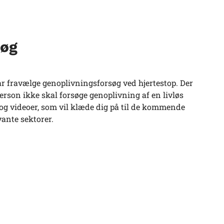
søg
 år fravælge genoplivningsforsøg ved hjertestop. Der
erson ikke skal forsøge genoplivning af en livløs
og videoer, som vil klæde dig på til de kommende
vante sektorer.