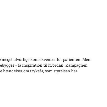
ave meget alvorlige konsekvenser for patienten. Men
orebygges - få inspiration til hvordan. Kampagnen
de hændelser om tryksår, som styrelsen har