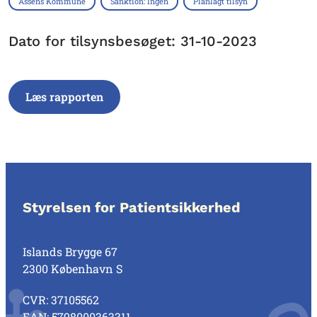
Assens Kommune
Sanktion: Ingen
Planlagt tilsyn
Dato for tilsynsbesøget: 31-10-2023
Læs rapporten
Styrelsen for Patientsikkerhed
Islands Brygge 67
2300 København S
CVR: 37105562
EAN: 5798000363311