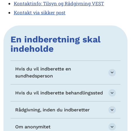
Kontaktinfo: Tilsyn og Rådgivning VEST
Kontakt via sikker post
En indberetning skal
indeholde
Hvis du vil indberette en
sundhedsperson
Hvis du vil indberette behandlingssted
Rådgivning, inden du indberetter
Om anonymitet