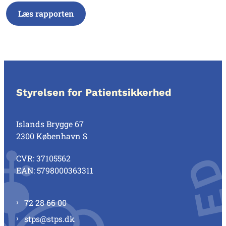
Læs rapporten
Styrelsen for Patientsikkerhed
Islands Brygge 67
2300 København S
CVR: 37105562
EAN: 5798000363311
72 28 66 00
stps@stps.dk