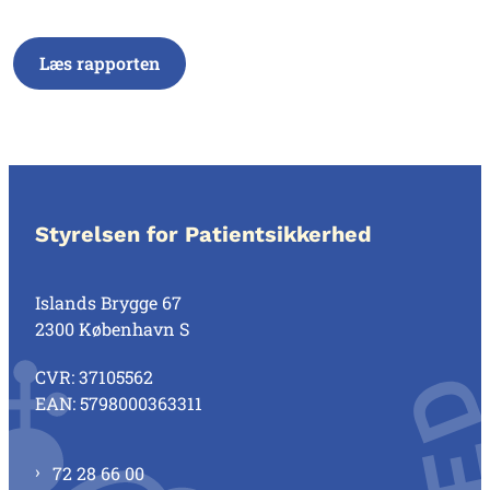
Læs rapporten
Styrelsen for Patientsikkerhed
Islands Brygge 67
2300 København S
CVR: 37105562
EAN: 5798000363311
72 28 66 00