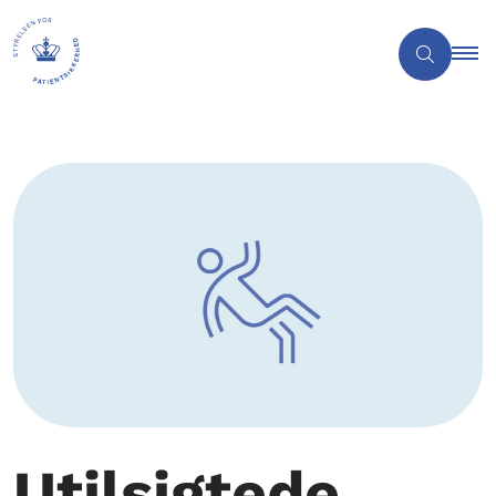
Utilsigtede