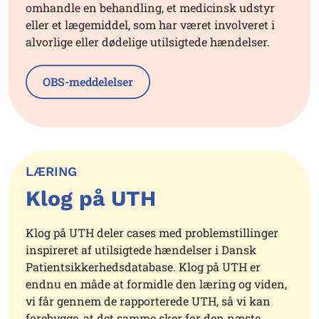
omhandle en behandling, et medicinsk udstyr
eller et lægemiddel, som har været involveret i
alvorlige eller dødelige utilsigtede hændelser.
OBS-meddelelser
LÆRING
Klog på UTH
Klog på UTH deler cases med problemstillinger
inspireret af utilsigtede hændelser i Dansk
Patientsikkerhedsdatabase. Klog på UTH er
endnu en måde at formidle den læring og viden,
vi får gennem de rapporterede UTH, så vi kan
forebygge, at det samme sker for den næste