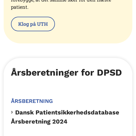
patient.
Klog på UTH
Årsberetninger for DPSD
ÅRSBERETNING
Dansk Patientsikkerhedsdatabase
Årsberetning 2024