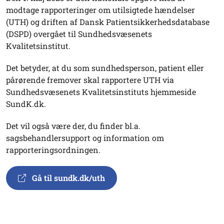
modtage rapporteringer om utilsigtede hændelser
(UTH) og driften af Dansk Patientsikkerhedsdatabase
(DSPD) overgået til Sundhedsvæsenets
Kvalitetsinstitut.
Det betyder, at du som sundhedsperson, patient eller
pårørende fremover skal rapportere UTH via
Sundhedsvæsenets Kvalitetsinstituts hjemmeside
SundK.dk.
Det vil også være der, du finder bl.a.
sagsbehandlersupport og information om
rapporteringsordningen.
Gå til sundk.dk/uth