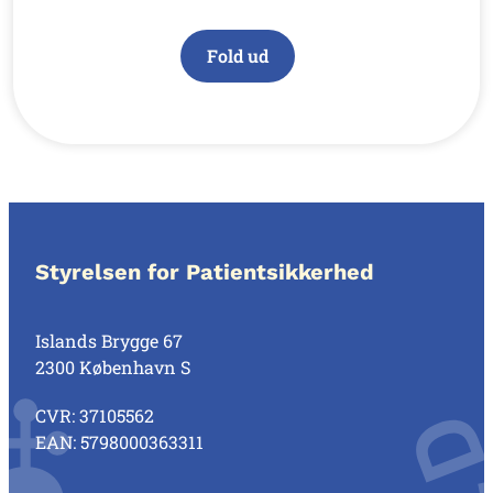
Fold ud
Styrelsen for Patientsikkerhed
Islands Brygge 67
2300 København S
CVR: 37105562
EAN: 5798000363311