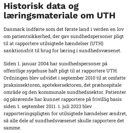
Historisk data og
læringsmateriale om UTH
Danmark indførte som det første land i verden en lov
om patientsikkerhed, der gav sundhedspersoner pligt
til at rapportere utilsigtede hændelser (UTH)
sanktionsfrit til brug for læring i sundhedsvæsenet.
Siden 1. januar 2004 har sundhedspersoner på
offentlige sygehuse haft pligt til at rapportere UTH.
Ordningen blev udvidet i september 2010 til at omfatte
praksissektoren, apotekersektoren, det præhospitale
område og den kommunale sundhedssektor. Patienter
og pårørende har kunnet rapportere på frivillig basis
siden 1. september 2011. 1. juli 2023 blev
rapporteringspligten for utilsigtede hændelser ændret,
så alle dele af sundhedsvæsenet skulle rapportere det
samme.