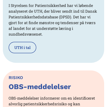
I Styrelsen for Patientsikkerhed har vi løbende
analyseret de UTH, der bliver sendt ind til Dansk
Patientsikkerhedsdatabase (DPSD). Det har vi
gjort for at finde mønstre og tendenser på tværs
af landet for at understøtte læring i
sundhedsvæsenet.
UTH i tal
RISIKO
OBS-meddelelser
OBS-meddelelser informerer om en identificeret
alvorlig patientsikkerhedsrisiko og kan