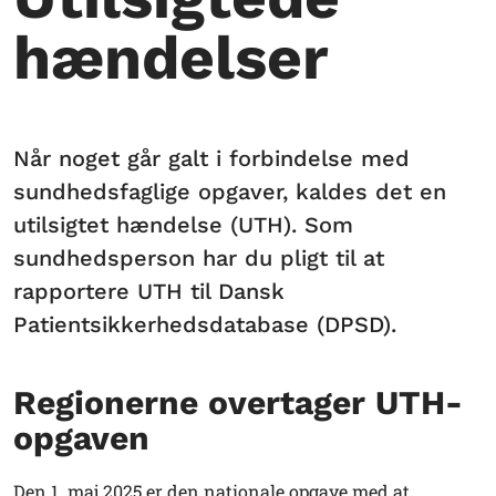
hændelser
Når noget går galt i forbindelse med
sundhedsfaglige opgaver, kaldes det en
utilsigtet hændelse (UTH). Som
sundhedsperson har du pligt til at
rapportere UTH til Dansk
Patientsikkerhedsdatabase (DPSD).
Regionerne overtager UTH-
opgaven
Den 1. maj 2025 er den nationale opgave med at