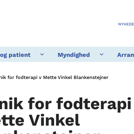
NYHED
og patient
Myndighed
Arra
inik for fodterapi v Mette Vinkel Blankenstejner
nik for fodterapi
tte Vinkel