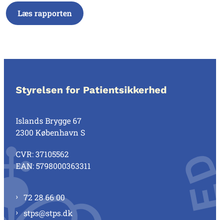
Læs rapporten
Styrelsen for Patientsikkerhed
Islands Brygge 67
2300 København S
CVR: 37105562
EAN: 5798000363311
72 28 66 00
stps@stps.dk