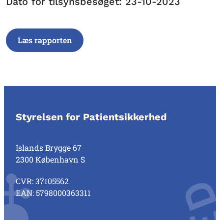
Dato for tilsynsbesøget: 23-10-2023
Læs rapporten
Styrelsen for Patientsikkerhed
Islands Brygge 67
2300 København S
CVR: 37105562
EAN: 5798000363311