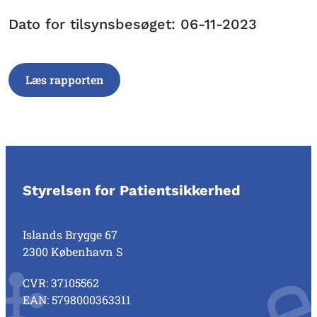
Dato for tilsynsbesøget: 06-11-2023
Læs rapporten
Styrelsen for Patientsikkerhed
Islands Brygge 67
2300 København S
CVR: 37105562
EAN: 5798000363311