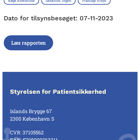
Køge Kommune
Sanktion: Ingen
Planlagt tilsyn
Dato for tilsynsbesøget: 07-11-2023
Læs rapporten
Styrelsen for Patientsikkerhed
Islands Brygge 67
2300 København S
CVR: 37105562
EAN: 5798000363311