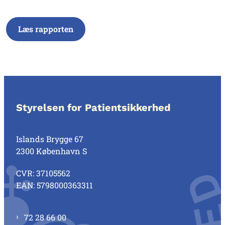
Læs rapporten
Styrelsen for Patientsikkerhed
Islands Brygge 67
2300 København S
CVR: 37105562
EAN: 5798000363311
72 28 66 00