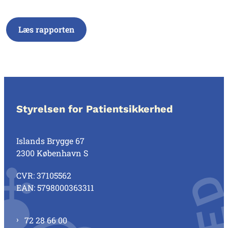
Læs rapporten
Styrelsen for Patientsikkerhed
Islands Brygge 67
2300 København S
CVR: 37105562
EAN: 5798000363311
72 28 66 00