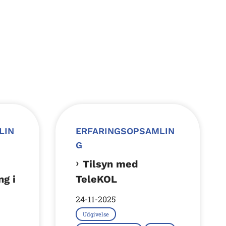
LIN
ERFARINGSOPSAMLIN
G
Tilsyn med
g i
TeleKOL
24-11-2025
Udgivelse