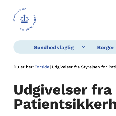
Sundhedsfaglig
Borger 
Du er her:
Forside
Udgivelser fra Styrelsen for Pa
Udgivelser fra
Patientsikker