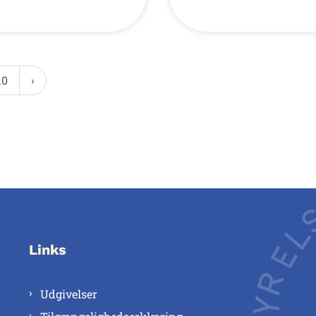
10
Links
Udgivelser