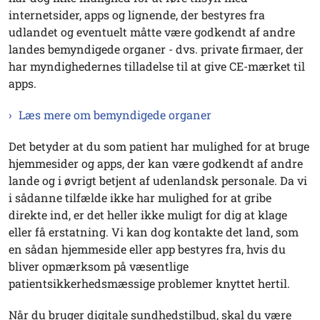
internetsider, apps og lignende, der bestyres fra
udlandet og eventuelt måtte være godkendt af andre
landes bemyndigede organer - dvs. private firmaer, der
har myndighedernes tilladelse til at give CE-mærket til
apps.
Læs mere om bemyndigede organer
Det betyder at du som patient har mulighed for at bruge
hjemmesider og apps, der kan være godkendt af andre
lande og i øvrigt betjent af udenlandsk personale. Da vi
i sådanne tilfælde ikke har mulighed for at gribe
direkte ind, er det heller ikke muligt for dig at klage
eller få erstatning. Vi kan dog kontakte det land, som
en sådan hjemmeside eller app bestyres fra, hvis du
bliver opmærksom på væsentlige
patientsikkerhedsmæssige problemer knyttet hertil.
Når du bruger digitale sundhedstilbud, skal du være