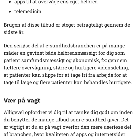
apps til at overvåge ens eget helbred
telemedicin
Brugen af disse tilbud er steget betragteligt gennem de
sidste år.
Den seriøse del af e-sundhedsbranchen er på mange
måder en gevinst både helbredsmæssigt for dig som
patient samfundsmæssigt og økonomisk, fx: gennem
tættere overvågning, større og hurtigere vidensdeling,
at patienter kan slippe for at tage fri fra arbejde for at
tage til læge og flere patienter kan behandles hurtigere.
Vær på vagt
Alligevel opfordrer vi dig til at tænke dig godt om inden
du benytter de mange tilbud som e-sundhed giver. Det
er vigtigt at du er på vagt overfor den mere useriøse del
af branchen, hvor kvaliteten af apps og internetsider