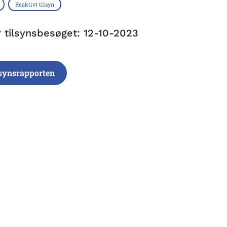
Reaktivt tilsyn
r tilsynsbesøget: 12-10-2023
lsynsrapporten