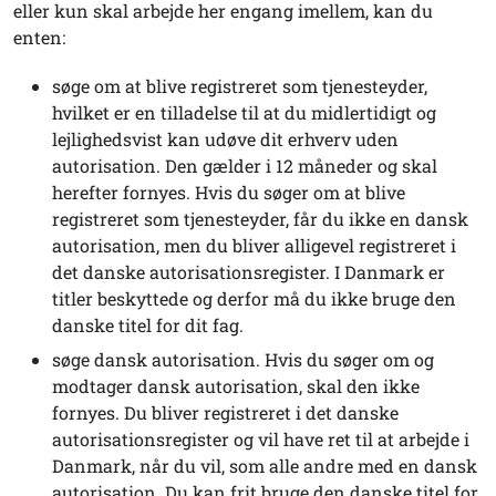
eller kun skal arbejde her engang imellem, kan du
enten:
søge om at blive registreret som tjenesteyder,
hvilket er en tilladelse til at du midlertidigt og
lejlighedsvist kan udøve dit erhverv uden
autorisation. Den gælder i 12 måneder og skal
herefter fornyes. Hvis du søger om at blive
registreret som tjenesteyder, får du ikke en dansk
autorisation, men du bliver alligevel registreret i
det danske autorisationsregister. I Danmark er
titler beskyttede og derfor må du ikke bruge den
danske titel for dit fag.
søge dansk autorisation. Hvis du søger om og
modtager dansk autorisation, skal den ikke
fornyes. Du bliver registreret i det danske
autorisationsregister og vil have ret til at arbejde i
Danmark, når du vil, som alle andre med en dansk
autorisation. Du kan frit bruge den danske titel for