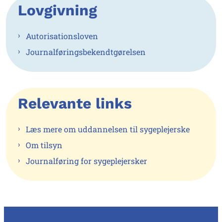
Lovgivning
Autorisationsloven
Journalføringsbekendtgørelsen
Relevante links
Læs mere om uddannelsen til sygeplejerske
Om tilsyn
Journalføring for sygeplejersker