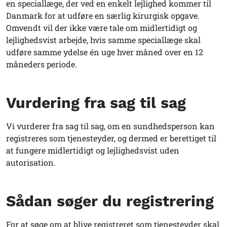
en speciallæge, der ved en enkelt lejlighed kommer til
Danmark for at udføre en særlig kirurgisk opgave.
Omvendt vil der ikke være tale om midlertidigt og
lejlighedsvist arbejde, hvis samme speciallæge skal
udføre samme ydelse én uge hver måned over en 12
måneders periode.
Vurdering fra sag til sag
Vi vurderer fra sag til sag, om en sundhedsperson kan
registreres som tjenesteyder, og dermed er berettiget til
at fungere midlertidigt og lejlighedsvist uden
autorisation.
Sådan søger du registrering
For at søge om at blive registreret som tjenesteyder skal