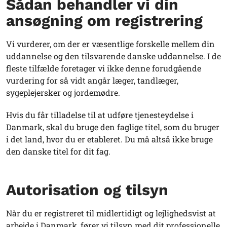
Sådan behandler vi din
ansøgning om registrering
Vi vurderer, om der er væsentlige forskelle mellem din
uddannelse og den tilsvarende danske uddannelse. I de
fleste tilfælde foretager vi ikke denne forudgående
vurdering for så vidt angår læger, tandlæger,
sygeplejersker og jordemødre.
Hvis du får tilladelse til at udføre tjenesteydelse i
Danmark, skal du bruge den faglige titel, som du bruger
i det land, hvor du er etableret. Du må altså ikke bruge
den danske titel for dit fag.
Autorisation og tilsyn
Når du er registreret til midlertidigt og lejlighedsvist at
arbejde i Danmark, fører vi tilsyn med dit professionelle