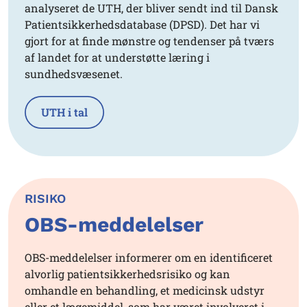
analyseret de UTH, der bliver sendt ind til Dansk
Patientsikkerhedsdatabase (DPSD). Det har vi
gjort for at finde mønstre og tendenser på tværs
af landet for at understøtte læring i
sundhedsvæsenet.
UTH i tal
RISIKO
OBS-meddelelser
OBS-meddelelser informerer om en identificeret
alvorlig patientsikkerhedsrisiko og kan
omhandle en behandling, et medicinsk udstyr
eller et lægemiddel, som har været involveret i