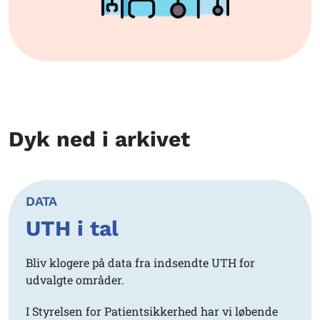
Dyk ned i arkivet
DATA
UTH i tal
Bliv klogere på data fra indsendte UTH for
udvalgte områder.
I Styrelsen for Patientsikkerhed har vi løbende