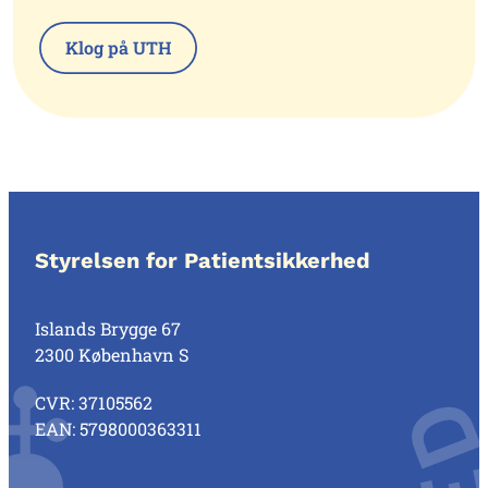
Klog på UTH
Styrelsen for Patientsikkerhed
Islands Brygge 67
2300 København S
CVR: 37105562
EAN: 5798000363311