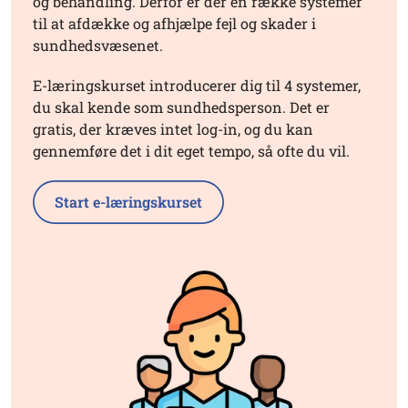
og behandling. Derfor er der en række systemer
til at afdække og afhjælpe fejl og skader i
sundhedsvæsenet.
E-læringskurset introducerer dig til 4 systemer,
du skal kende som sundhedsperson.
Det er
gratis, der kræves intet log-in, og du kan
gennemføre det i dit eget tempo, så ofte du vil.
Start e-læringskurset