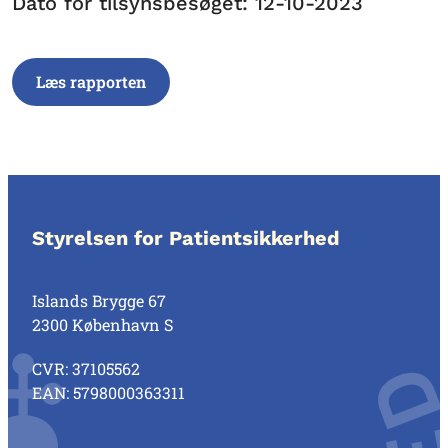
Dato for tilsynsbesøget: 12-10-2023
Læs rapporten
Styrelsen for Patientsikkerhed
Islands Brygge 67
2300 København S
CVR: 37105562
EAN: 5798000363311