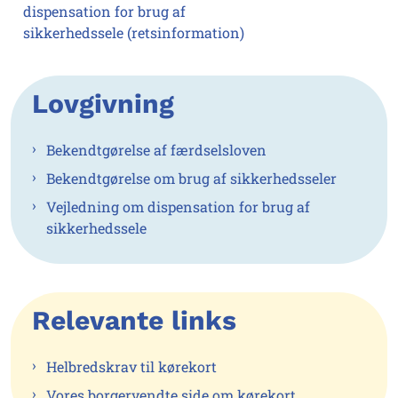
dispensation for brug af
sikkerhedssele (retsinformation)
Lovgivning
Bekendtgørelse af færdselsloven
Bekendtgørelse om brug af sikkerhedsseler
Vejledning om dispensation for brug af
sikkerhedssele
Relevante links
Helbredskrav til kørekort
Vores borgervendte side om kørekort