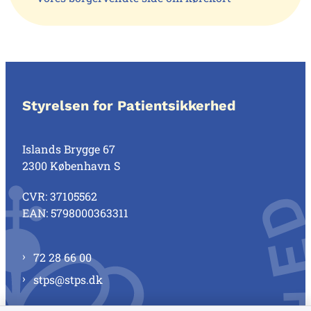
Styrelsen for Patientsikkerhed
Islands Brygge 67
2300 København S
CVR: 37105562
EAN: 5798000363311
72 28 66 00
stps@stps.dk