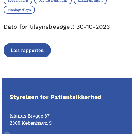
Syddanmark
Odense Kommune
Sanktion: Ingen
Planlagt tilsyn
Dato for tilsynsbesøget: 30-10-2023
Læs rapporten
Styrelsen for Patientsikkerhed
Islands Brygge 67
2300 København S