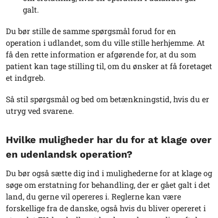
galt.
Du bør stille de samme spørgsmål forud for en
operation i udlandet, som du ville stille herhjemme. At
få den rette information er afgørende for, at du som
patient kan tage stilling til, om du ønsker at få foretaget
et indgreb.
Så stil spørgsmål og bed om betænkningstid, hvis du er
utryg ved svarene.
Hvilke muligheder har du for at klage over
en udenlandsk operation?
Du bør også sætte dig ind i mulighederne for at klage og
søge om erstatning for behandling, der er gået galt i det
land, du gerne vil opereres i. Reglerne kan være
forskellige fra de danske, også hvis du bliver opereret i