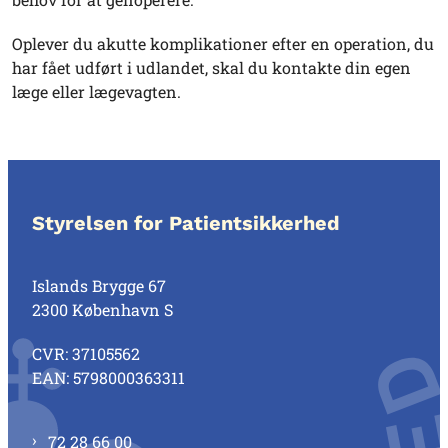
Oplever du akutte komplikationer efter en operation, du
har fået udført i udlandet, skal du kontakte din egen
læge eller lægevagten.
Styrelsen for Patientsikkerhed
Islands Brygge 67
2300 København S
CVR: 37105562
EAN: 5798000363311
72 28 66 00