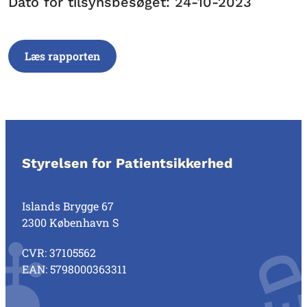
Dato for tilsynsbesøget: 24-10-2023
Læs rapporten
Styrelsen for Patientsikkerhed
Islands Brygge 67
2300 København S
CVR: 37105562
EAN: 5798000363311