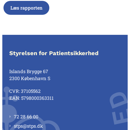
Læs rapporten
Styrelsen for Patientsikkerhed
Islands Brygge 67
2300 København S
CVR: 37105562
EAN: 5798000363311
72 28 66 00
stps@stps.dk