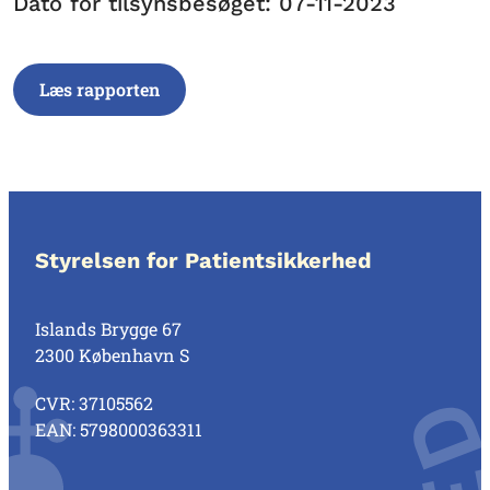
Dato for tilsynsbesøget: 07-11-2023
Læs rapporten
Styrelsen for Patientsikkerhed
Islands Brygge 67
2300 København S
CVR: 37105562
EAN: 5798000363311