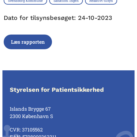
Svendborg Kommune
Sanktion: Ingen
Reaktivt tilsyn
Dato for tilsynsbesøget: 24-10-2023
Læs rapporten
Styrelsen for Patientsikkerhed
Islands Brygge 67
2300 København S
CVR: 37105562
EAN: 5798000363311