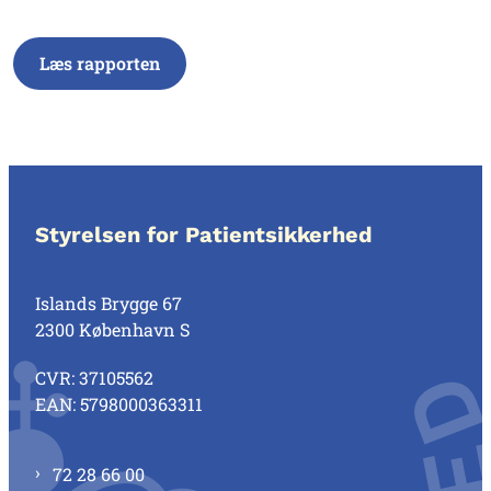
Læs rapporten
Styrelsen for Patientsikkerhed
Islands Brygge 67
2300 København S
CVR: 37105562
EAN: 5798000363311
72 28 66 00