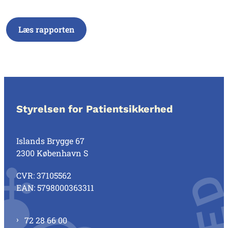
Læs rapporten
Styrelsen for Patientsikkerhed
Islands Brygge 67
2300 København S
CVR: 37105562
EAN: 5798000363311
72 28 66 00