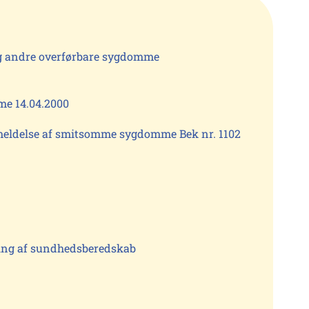
g andre overførbare sygdomme
e 14.04.2000
meldelse af smitsomme sygdomme Bek nr. 1102
ning af sundhedsberedskab