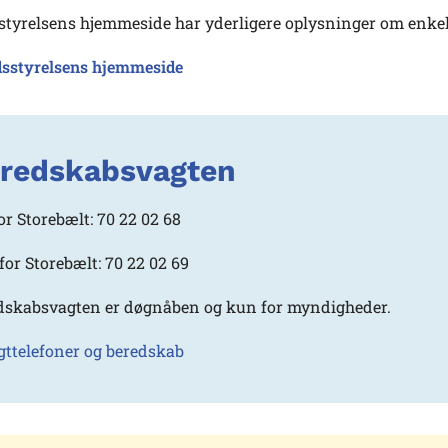
tyrelsens hjemmeside har yderligere oplysninger om enk
sstyrelsens hjemmeside
redskabsvagten
or Storebælt: 70 22 02 68
for Storebælt: 70 22 02 69
dskabsvagten er døgnåben og kun for myndigheder.
ttelefoner og beredskab