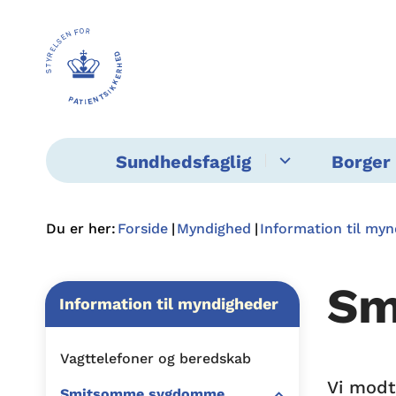
Sundhedsfaglig
Borger 
Du er her:
Forside
Myndighed
Information til my
Sm
Information til myndigheder
Vagttelefoner og beredskab
Vi modt
Smitsomme sygdomme