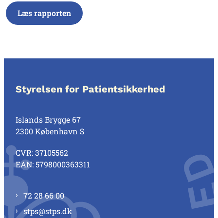
Læs rapporten
Styrelsen for Patientsikkerhed
Islands Brygge 67
2300 København S
CVR: 37105562
EAN: 5798000363311
72 28 66 00
stps@stps.dk