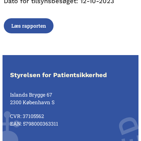
Dato for tilsynsbesøget: 12-10-2023
Læs rapporten
Styrelsen for Patientsikkerhed
Islands Brygge 67
2300 København S
CVR: 37105562
EAN: 5798000363311