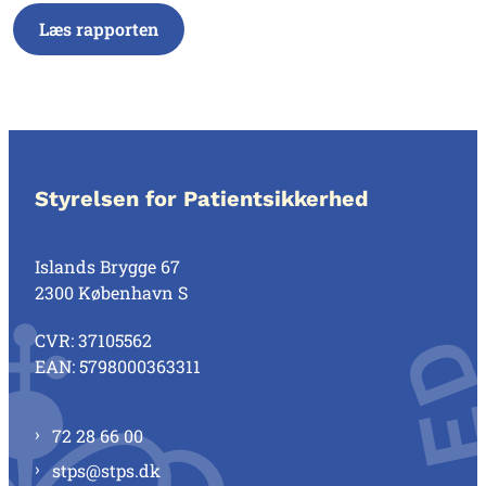
Læs rapporten
Styrelsen for Patientsikkerhed
Islands Brygge 67
2300 København S
CVR: 37105562
EAN: 5798000363311
72 28 66 00
stps@stps.dk