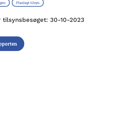
ngen
Planlagt tilsyn
r tilsynsbesøget: 30-10-2023
pporten