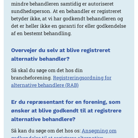
mindre behandleren samtidig er autoriseret
sundhedsperson. At en behandler er registreret
betyder ikke, at vi har godkendt behandleren og
det er heller ikke en garanti for eller godkendelse
af en bestemt behandling.
Overvejer du selv at blive registreret
alternativ behandler?
Så skal du søge om det hos din
brancheforening.
Registreringsordning for
alternative behandlere (RAB)
Er du repræsentant for en forening, som
ønsker at blive godkendt til at registrere
alternative behandlere?
Så kan du søge om det hos os:
Ansøgning om
godkendelse til at registrere alternative