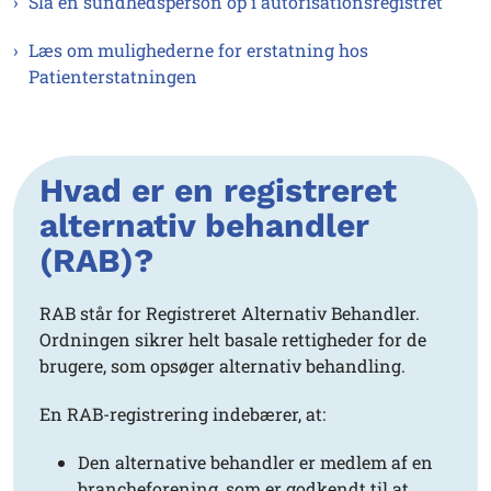
Slå en sundhedsperson op i autorisationsregistret
Læs om mulighederne for erstatning hos
Patienterstatningen
Hvad er en registreret
alternativ behandler
(RAB)?
RAB står for Registreret Alternativ Behandler.
Ordningen sikrer helt basale rettigheder for de
brugere, som opsøger alternativ behandling.
En RAB-registrering indebærer, at:
Den alternative behandler er medlem af en
brancheforening, som er godkendt til at